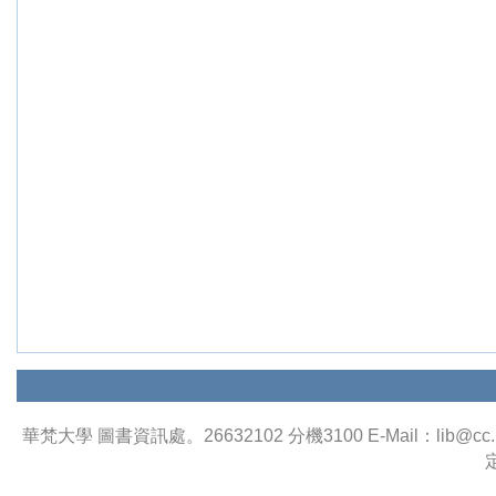
華梵大學 圖書資訊處。26632102 分機3100 E-Mail：lib
定